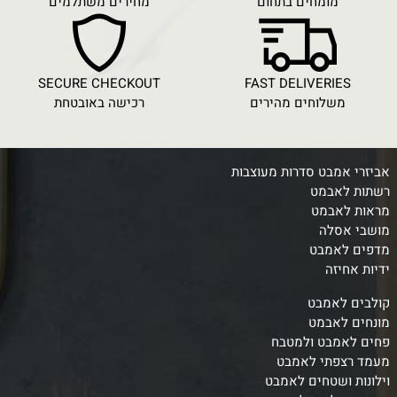
מומחים בתחום
מחירים משתלמים
SECURE CHECKOUT
FAST DELIVERIES
משלוחים מהירים
רכישה באובטחת
אביזרי אמבט סדרות מעוצבות
רשתות לאבמט
מראות לאבמט
מושבי אסלה
מדפים לאמבט
ידיות אחיזה
קולבים לאמבט
מונחים לאבמט
פחים לאמבט ולמטבח
מעמד רצפתי לאמבט
וילונות ושטחים לאמבט