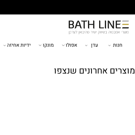
ות
עדן
אפולו
מונקו
ידיות אחיזה
מוצ
ים אחרונים שנצפו