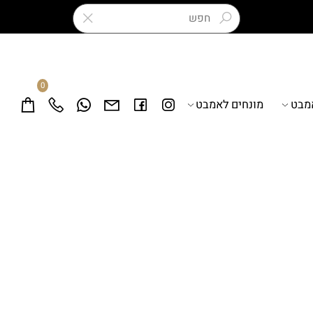
0
ט
מונחים לאמבט