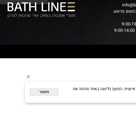
inf
ום מראש
ום מותאם אישית. המשך גלישה באתר מהווה את
מאשר