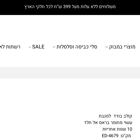
משלוחים ללא עלות מעל 399 ש”ח לכל חלקי הארץ
רי במבוק
סלי כביסה וסלסלות
SALE
רשתות לאמב
לב בודד למגבת
וי מחומר בראס אל חלד
ריות