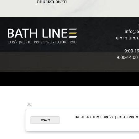
SECURE CHECKOUT
רכישה באובטחת
inf
ום מראש