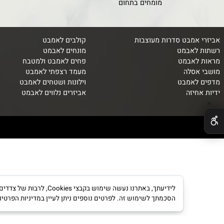
ICE
ONLINE LESSONS
מומחים בתחום
מחירי
אמבט סדרות מעוצבות
קולבים לאמבט
לאבמט
מונחים לאבמט
אבמט
פחים לאמבט ולמטבח
סלה
מעמד רצפתי לאמבט
לאמבט
וילונות ושטחים לאמבט
יזה
אביזרים נלווים לאבמט