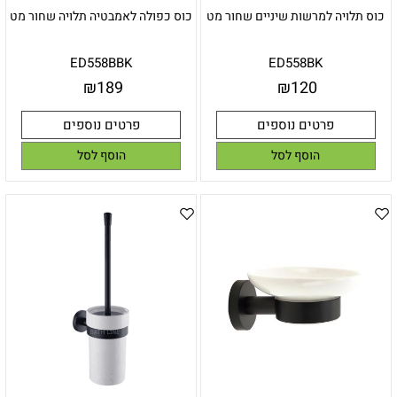
כוס תלויה למרשות שיניים שחור מט
כוס כפולה לאמבטיה תלויה שחור מט
ED558BBK
ED558BK
₪
189
₪
120
פרטים נוספים
פרטים נוספים
הוסף לסל
הוסף לסל