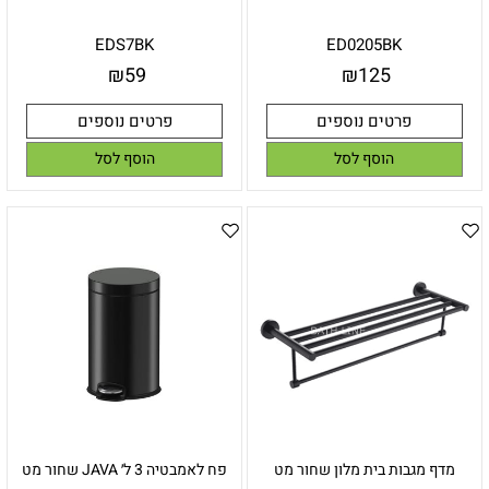
EDS7BK
ED0205BK
₪
59
₪
125
פרטים נוספים
פרטים נוספים
הוסף לסל
הוסף לסל
מדף מגבות בית מלון שחור מט
פח לאמבטיה 3 ל׳ JAVA שחור מט