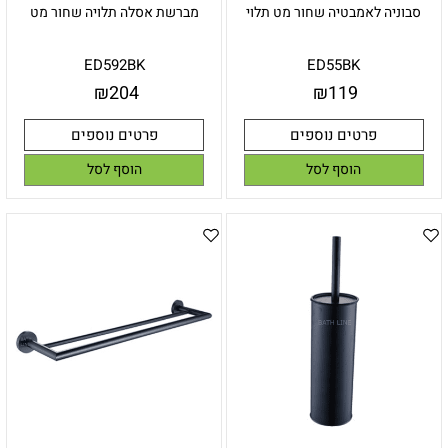
סבוניה לאמבטיה שחור מט תלוי
מברשת אסלה תלויה שחור מט
ED592BK
ED55BK
₪
204
₪
119
פרטים נוספים
פרטים נוספים
הוסף לסל
הוסף לסל