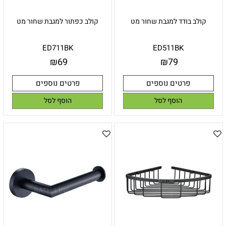
קולב בודד למגבת שחור מט
קולב כפתור למגבת שחור מט
ED711BK
ED511BK
₪
69
₪
79
פרטים נוספים
פרטים נוספים
הוסף לסל
הוסף לסל