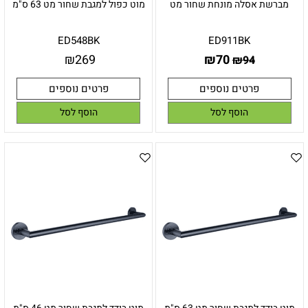
מברשת אסלה מונחת שחור מט
מוט כפול למגבת שחור מט 63 ס"מ
ED548BK
ED911BK
₪
269
₪
70
₪
94
פרטים נוספים
פרטים נוספים
הוסף לסל
הוסף לסל