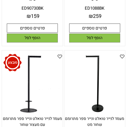
ED90730BK
ED1088BK
₪
159
₪
259
פרטים נוספים
פרטים נוספים
הוסף לסל
הוסף לסל
מעמד לנייר טואלט ונייר ספר מתרומם
מעמד לנייר טואלט ונייר ספר מתרומם
שחור מט
עם מעצור שחור