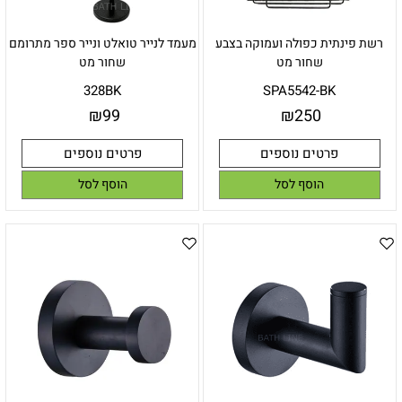
רשת פינתית כפולה ועמוקה בצבע
מעמד לנייר טואלט ונייר ספר מתרומם
שחור מט
שחור מט
328BK
SPA5542-BK
₪
99
₪
250
פרטים נוספים
פרטים נוספים
הוסף לסל
הוסף לסל