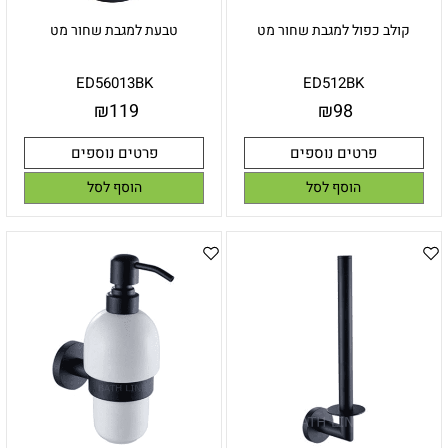
קולב כפול למגבת שחור מט
טבעת למגבת שחור מט
ED56013BK
ED512BK
₪
119
₪
98
פרטים נוספים
פרטים נוספים
הוסף לסל
הוסף לסל