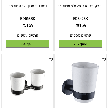
מחזיק נייר רזרבי 28 ס"מ שחור מט
דיספנסר סבון תלוי שחור מט
ED563BK
ED349BK
₪
169
₪
169
פרטים נוספים
פרטים נוספים
הוסף לסל
הוסף לסל