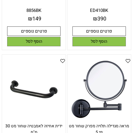
8856BK
ED410BK
₪
149
₪
390
פרטים נוספים
פרטים נוספים
הוסף לסל
הוסף לסל
מראה מגדילה תלויה מפרק שחור מט
ידית אחיזה לאמבטיה שחור מט 30
פי 5
ס"מ