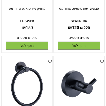
סבוניה רשת פינתית, שחור מט
מחזיק נייר טואלט שחור מט
ED549BK
SPA561BK
₪
150
₪
120
₪
220
פרטים נוספים
פרטים נוספים
הוסף לסל
הוסף לסל