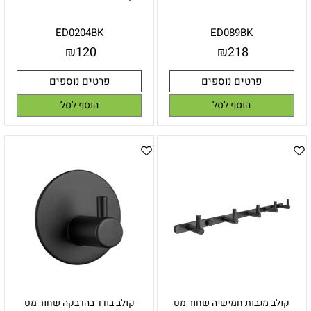
ED0204BK
ED089BK
₪
120
₪
218
פרטים נוספים
פרטים נוספים
הוסף לסל
הוסף לסל
קולב מגבות חמישיה שחור מט
קולב בודד בהדבקה שחור מט