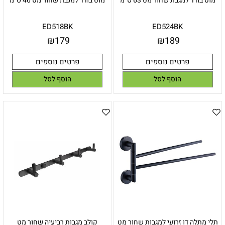
מוט בודד למגבת שחור מט 63 ס"מ
מוט בודד למגבת שחור מט 46 ס"מ
ED518BK
ED524BK
₪
179
₪
189
פרטים נוספים
פרטים נוספים
הוסף לסל
הוסף לסל
תלי מתלה דו זרועי למגבות שחור מט
קולב מגבות רביעיה שחור מט