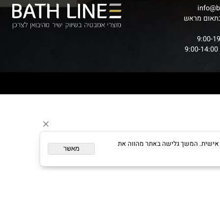
inf
ום מראש
ום מותאם אישית. המשך גלישה באתר מהווה את
מאשר