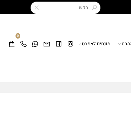
0
ט
מונחים לאמבט