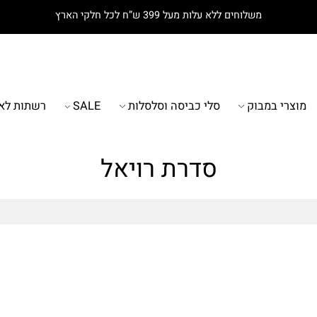
משלוחים ללא עלות מעל 399 ש”ח לכל חלקי הארץ
רי במבוק
סלי כביסה וסלסלות
SALE
רשתות לאמב
סדרת רויאל